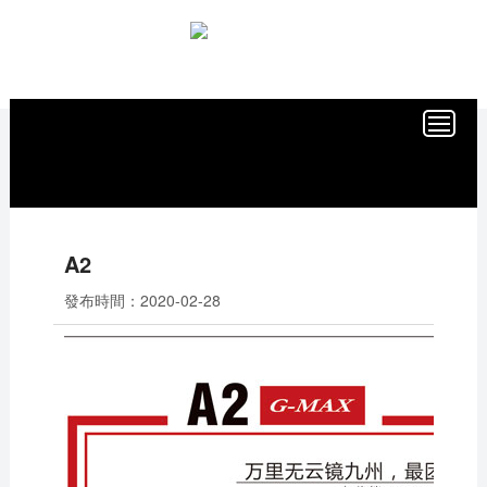
當前位置：
首頁
/
社內報
/
2016第二期
A2
發布時間：
2020-02-28