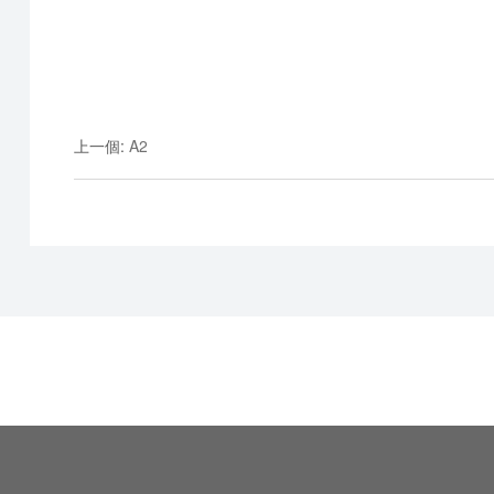
上一個
:
A2