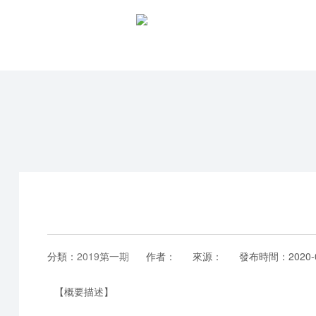
分類：
2019第一期
作者：
來源：
發布時間：
2020-
【概要描述】