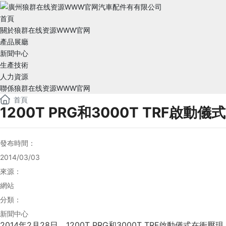
首頁
關於狼群在线资源WWW官网
產品展廳
新聞中心
生產技術
人力資源
聯係狼群在线资源WWW官网
首頁
1200T PRG和3000T TRF啟動儀式
發布時間：
2014/03/03
來源：
網站
分類：
新聞中心
2014年2月28日，1200T PRG和3000T TRF啟動儀式在衝壓現