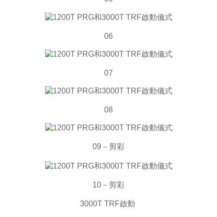
06
07
08
09－剪彩
10－剪彩
3000T TRF啟動