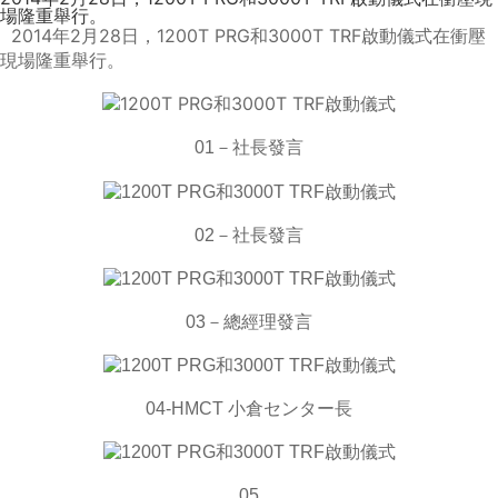
場隆重舉行。
2014年2月28日，1200T PRG和3000T TRF啟動儀式在衝壓
現場隆重舉行。
01－社長發言
02－社長發言
03－總經理發言
04-HMCT 小倉センター長
05