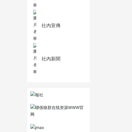
社內宣傳
社內新聞