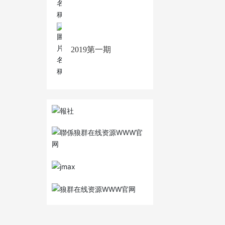
2019第一期