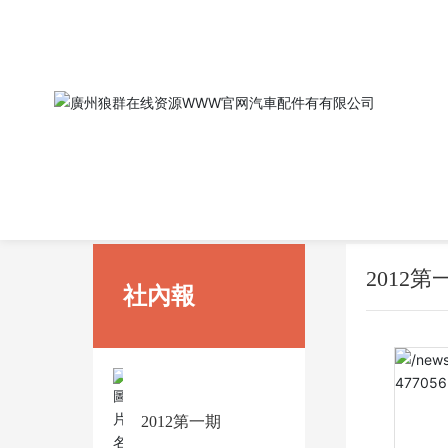
首頁
2012第
社內報
2012第一期