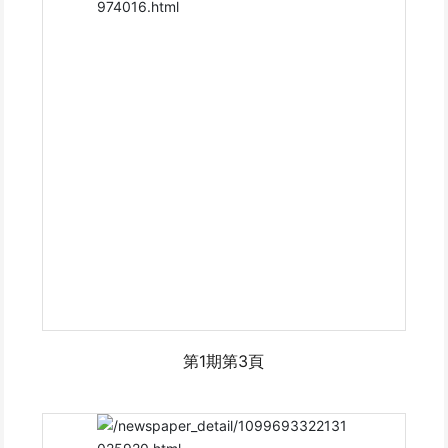
第1期第3頁