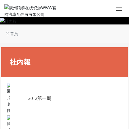
首頁
首頁
關於狼群在线资源WWW官网
產品展廳
社內報
新聞中心
生產技術
2012第一期
人力資源
聯係狼群在线资源WWW官网