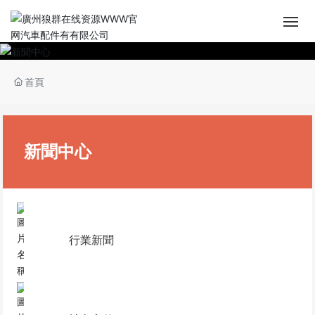
首頁
首頁
關於狼群在线资源WWW官网
產品展廳
新聞中心
新聞中心
生產技術
行業新聞
人力資源
聯係狼群在线资源WWW官网