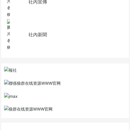
社內宣傳
社內新聞