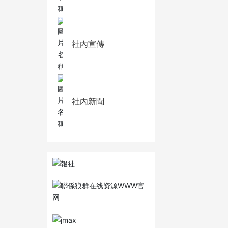
社內宣傳
社內新聞