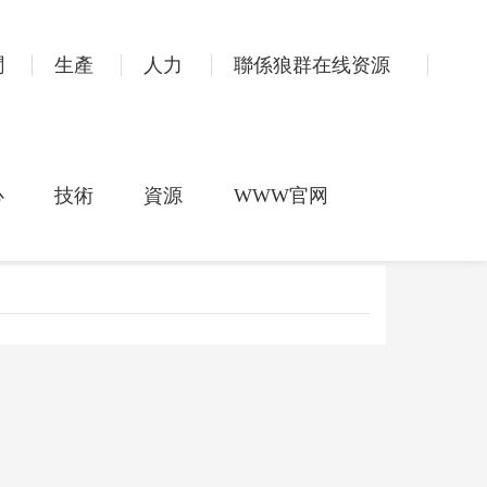
聞
生產
人力
聯係狼群在线资源
心
技術
資源
WWW官网