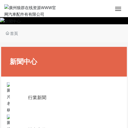
首頁
首頁
關於狼群在线资源WWW官网
產品展廳
新聞中心
新聞中心
生產技術
行業新聞
人力資源
聯係狼群在线资源WWW官网