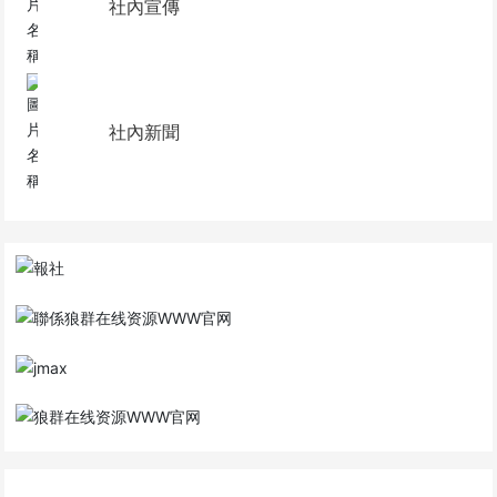
社內宣傳
社內新聞