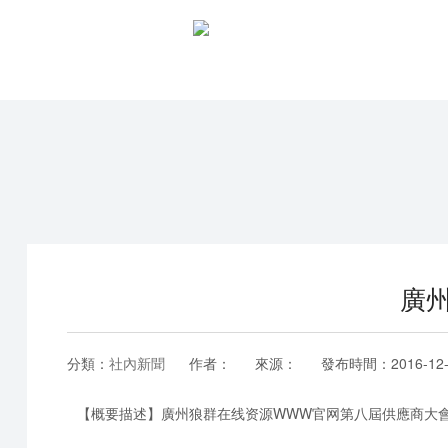
廣
分類：
社內新聞
作者：
來源：
發布時間：
2016-12
【概要描述】
廣州狼群在线资源WWW官网第八屆供應商大會