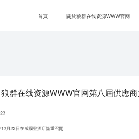
首頁
關於狼群在线资源WWW官网
人力資源
聯係狼群在线资源WWW官
州狼群在线资源WWW官网第八屆供應商
-23
12月23日在威爾登酒店隆重召開