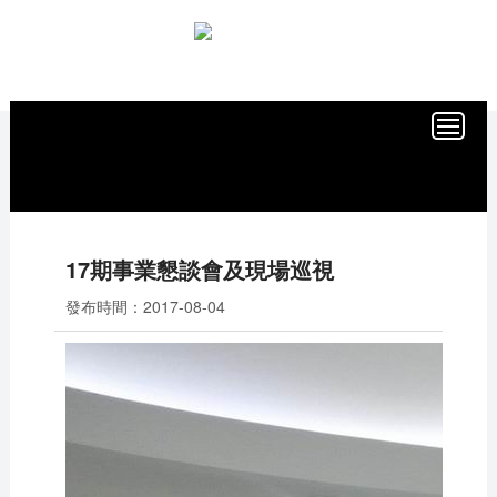
當前位置：
首頁
/
新聞中心
/
社內新聞
17期事業懇談會及現場巡視
發布時間：
2017-08-04