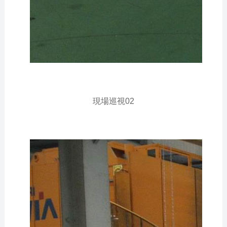
現場巡視02