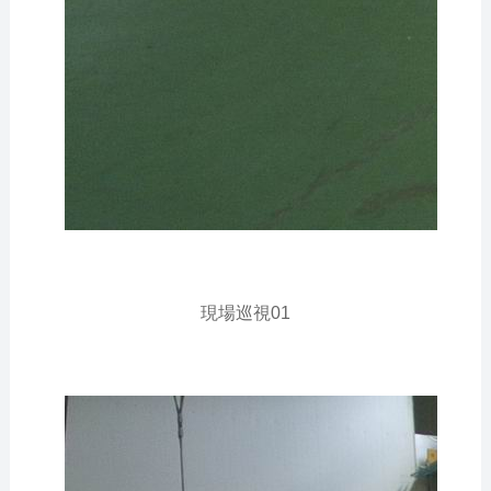
現場巡視01