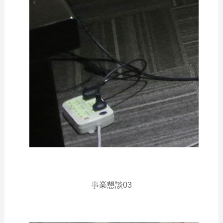
事業懇談03