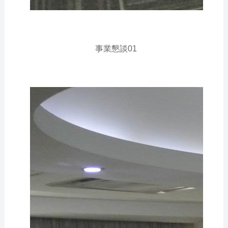
事業懇談01