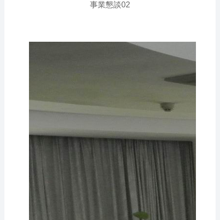
事業懇談02