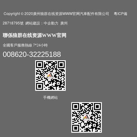
Copyright © 2020廣州狼群在线资源WWW官网汽車配件有限公司
粵ICP備
28718795號
網站建設：
中企動力
廣州
聯係狼群在线资源WWW官网
全國客戶服務熱線 7*24小時
008620-32225188
手機網站