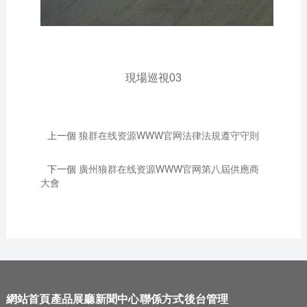
現場巡視03
上一個
狼群在线资源WWW官网法律法規遵守守則
下一個
廣州狼群在线资源WWW官网第八屆供應商
大會
網站首頁
產品展廳
新聞中心
聯係方式
後台管理