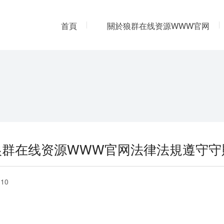
首頁
關於狼群在线资源WWW官网
人力資源
聯係狼群在线资源WWW官
狼群在线资源WWW官网法律法規遵守守
-10