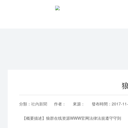
分類：
社內新聞
作者：
來源：
發布時間：
2017-11
【概要描述】
狼群在线资源WWW官网法律法規遵守守則